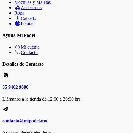
Mochilas y Maletas
Accesorios
Ropa
Calzado
Pelotas
Ayuda Mi Padel
Mi cuenta
Contacto
Detalles de Contacto
55 9462 9696
Llámanos a la tienda de 12:00 a 20:00 hrs.
contacto@mipadel.mx
Nos complacerá atenderte