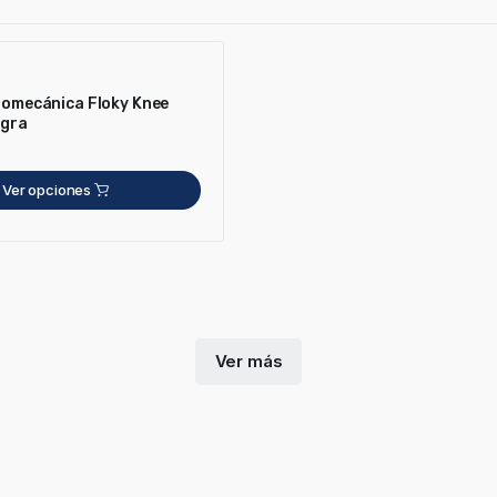
Biomecánica Floky Knee
egra
Ver opciones
Ver más