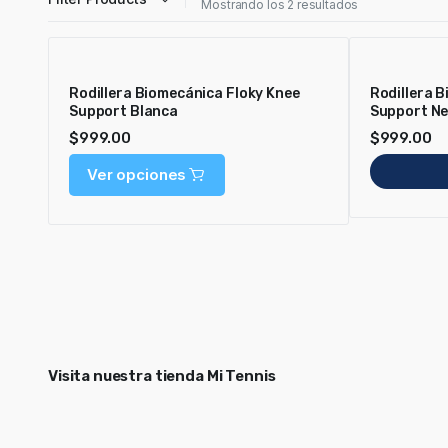
Mostrando los 2 resultados
Rodillera Biomecánica Floky Knee
Rodillera 
Support Blanca
Support N
$
999.00
$
999.00
Ver opciones
Visita nuestra tienda Mi Tennis