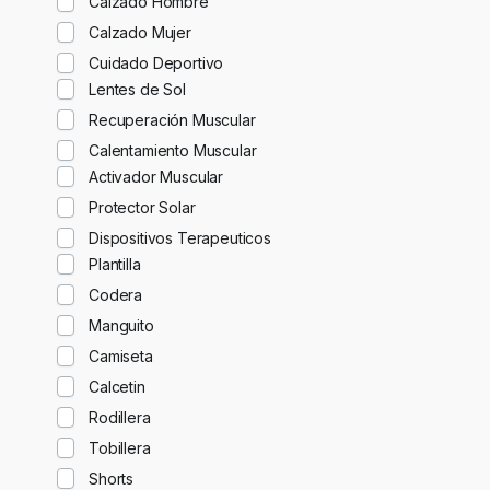
Calzado Hombre
Calzado Mujer
Cuidado Deportivo
Lentes de Sol
Recuperación Muscular
Calentamiento Muscular
Activador Muscular
Protector Solar
Dispositivos Terapeuticos
Plantilla
Codera
Manguito
Camiseta
Calcetin
Rodillera
Tobillera
Shorts