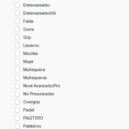
Entrenamiento
EntrenamientoVIA
Falda
Gorra
Grip
Llaveros
Mochila
Mujer
Muñequera
Muñequeras
Nivel Avanzado/Pro
No Presurizadas
Overgrip
Padel
PALETERO
Paleteros