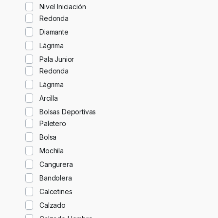
Nivel Iniciación
Redonda
Diamante
Lágrima
Pala Junior
Redonda
Lágrima
Arcilla
Bolsas Deportivas
Paletero
Bolsa
Mochila
Cangurera
Bandolera
Calcetines
Calzado