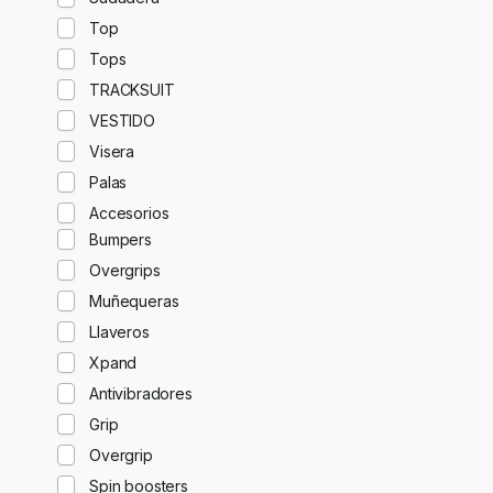
Top
Tops
TRACKSUIT
VESTIDO
Visera
Palas
Accesorios
Bumpers
Overgrips
Muñequeras
Llaveros
Xpand
Antivibradores
Grip
Overgrip
Spin boosters