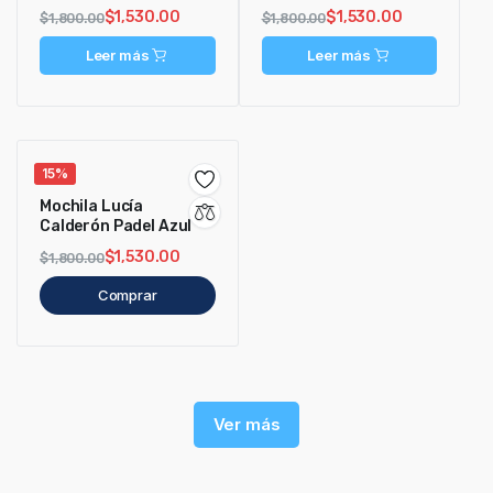
$
1,530.00
$
1,530.00
$
1,800.00
$
1,800.00
Leer más
Leer más
15%
Mochila Lucía
Calderón Padel Azul
$
1,530.00
$
1,800.00
Comprar
Ver más