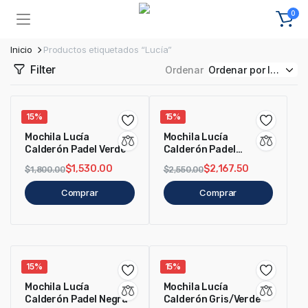
0
Inicio
Productos etiquetados “Lucía”
Filter
Ordenar
15%
15%
Mochila Lucía
Mochila Lucía
Calderón Padel Verde
Calderón Padel
Negra/Blanco
$
1,530.00
$
2,167.50
$
1,800.00
$
2,550.00
Comprar
Comprar
15%
15%
Mochila Lucía
Mochila Lucía
Calderón Padel Negra
Calderón Gris/Verde