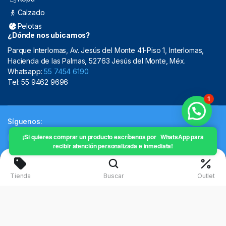
Calzado
Pelotas
¿Dónde nos ubicamos?
Parque Interlomas, Av. Jesús del Monte 41-Piso 1, Interlomas,
Hacienda de las Palmas, 52763 Jesús del Monte, Méx.
Whatsapp:
55 7454 6190
Tel: 55 9462 9696
1
Síguenos:
¡Si quieres comprar un producto escríbenos por
WhatsApp
para
recibir atención personalizada e inmediata!
Copyright 2024 © Mistral Sporting Goods 2024
Tienda
Buscar
Outlet