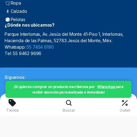
Ropa
Calzado
Pelotas
¿Dónde nos ubicamos?
Parque Interlomas, Av. Jesús del Monte 41-Piso 1, Interlomas,
Hacienda de las Palmas, 52763 Jesús del Monte, Méx.
Whatsapp:
55 7454 6190
Tel: 55 9462 9696
Síguenos:
¡Si quieres comprar un producto escríbenos por
WhatsApp
para
recibir atención personalizada e inmediata!
Copyright 2024 © Mistral Sporting Goods 2024
Tienda
Buscar
Outlet