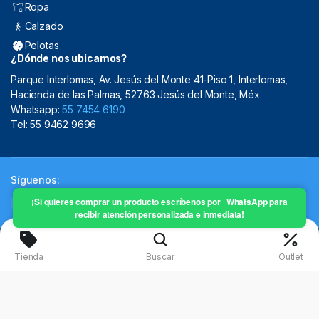
Ropa
Calzado
Pelotas
¿Dónde nos ubicamos?
Parque Interlomas, Av. Jesús del Monte 41-Piso 1, Interlomas,
Hacienda de las Palmas, 52763 Jesús del Monte, Méx.
Whatsapp:
55 7454 6190
Tel: 55 9462 9696
Síguenos:
¡Si quieres comprar un producto escríbenos por
WhatsApp
para
recibir atención personalizada e inmediata!
Copyright 2024 © Mistral Sporting Goods 2024
Tienda
Buscar
Outlet