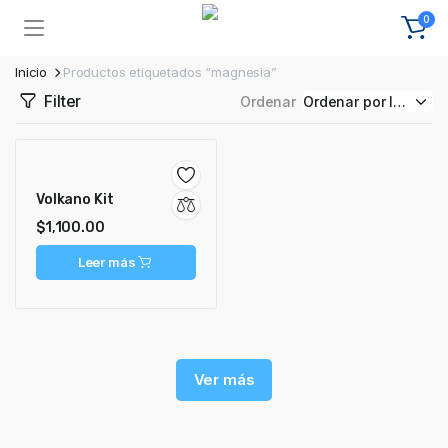
0
Inicio
Productos etiquetados “magnesia”
Filter
Ordenar
Volkano Kit
$
1,100.00
Leer más
Ver más