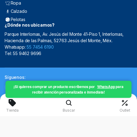
Ropa
Calzado
Pelotas
¿Dónde nos ubicamos?
Parque Interlomas, Av. Jesús del Monte 41-Piso 1, Interlomas,
Hacienda de las Palmas, 52763 Jesús del Monte, Méx.
Whatsapp:
55 7454 6190
Tel: 55 9462 9696
Síguenos:
¡Si quieres comprar un producto escríbenos por
WhatsApp
para
recibir atención personalizada e inmediata!
Copyright 2024 © Mistral Sporting Goods 2024
Tienda
Buscar
Outlet