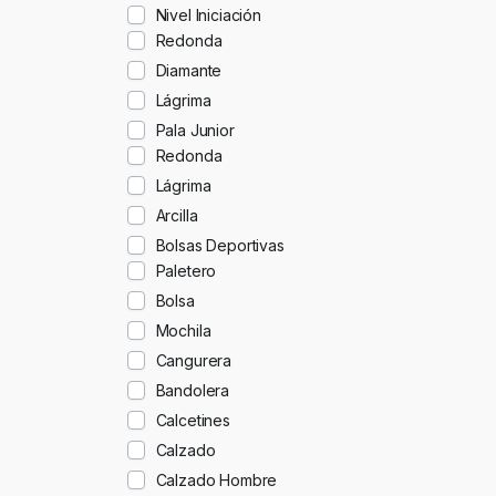
Nivel Iniciación
Redonda
Diamante
Lágrima
Pala Junior
Redonda
Lágrima
Arcilla
Bolsas Deportivas
Paletero
Bolsa
Mochila
Cangurera
Bandolera
Calcetines
Calzado
Calzado Hombre