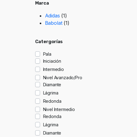
Marca
Adidas
(1)
Babolat
(1)
Catergorías
Pala
Iniciación
Intermedio
Nivel Avanzado/Pro
Diamante
Lágrima
Redonda
Nivel Intermedio
Redonda
Lágrima
Diamante