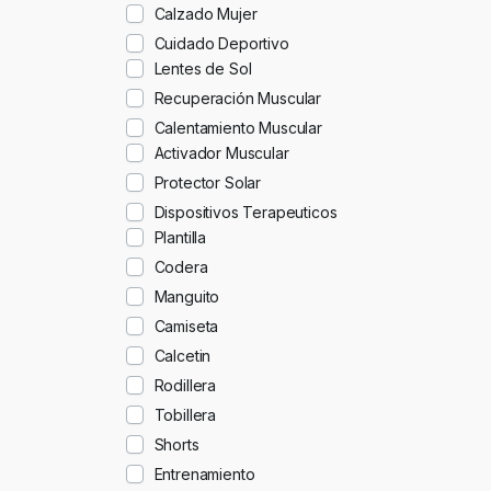
Calzado Mujer
Cuidado Deportivo
Lentes de Sol
Recuperación Muscular
Calentamiento Muscular
Activador Muscular
Protector Solar
Dispositivos Terapeuticos
Plantilla
Codera
Manguito
Camiseta
Calcetin
Rodillera
Tobillera
Shorts
Entrenamiento