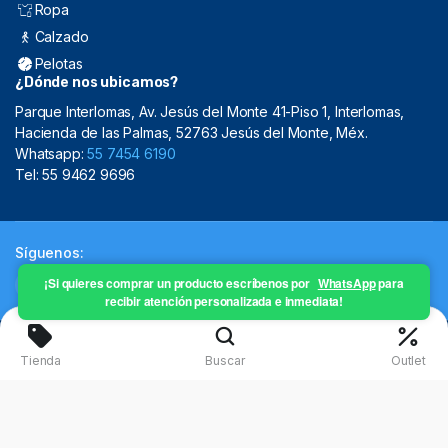
Ropa
Calzado
Pelotas
¿Dónde nos ubicamos?
Parque Interlomas, Av. Jesús del Monte 41-Piso 1, Interlomas,
Hacienda de las Palmas, 52763 Jesús del Monte, Méx.
Whatsapp:
55 7454 6190
Tel: 55 9462 9696
Síguenos:
¡Si quieres comprar un producto escríbenos por
WhatsApp
para
recibir atención personalizada e inmediata!
Copyright 2024 © Mistral Sporting Goods 2024
Tienda
Buscar
Outlet