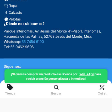
Ropa
Calzado
Pelotas
¿Dónde nos ubicamos?
Parque Interlomas, Av. Jesús del Monte 41-Piso 1, Interlomas,
Hacienda de las Palmas, 52763 Jesús del Monte, Méx.
Whatsapp:
55 7454 6190
Tel: 55 9462 9696
Síguenos:
¡Si quieres comprar un producto escríbenos por
WhatsApp
para
recibir atención personalizada e inmediata!
Copyright 2024 © Mistral Sporting Goods 2024
Tienda
Buscar
Outlet