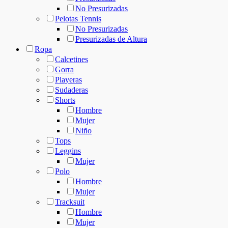
No Presurizadas
Pelotas Tennis
No Presurizadas
Presurizadas de Altura
Ropa
Calcetines
Gorra
Playeras
Sudaderas
Shorts
Hombre
Mujer
Niño
Tops
Leggins
Mujer
Polo
Hombre
Mujer
Tracksuit
Hombre
Mujer