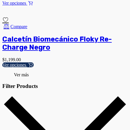
Ver opciones
Compare
Calcetín Biomecánico Floky Re-
Charge Negro
$
1,199.00
Ver opciones
Ver más
Filter Products