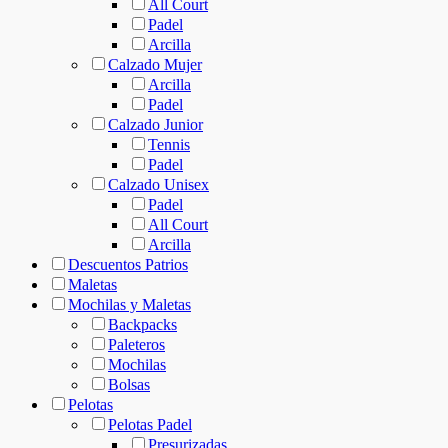
All Court
Padel
Arcilla
Calzado Mujer
Arcilla
Padel
Calzado Junior
Tennis
Padel
Calzado Unisex
Padel
All Court
Arcilla
Descuentos Patrios
Maletas
Mochilas y Maletas
Backpacks
Paleteros
Mochilas
Bolsas
Pelotas
Pelotas Padel
Presurizadas