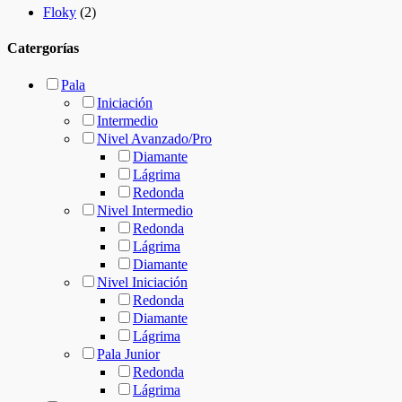
Floky
(2)
Catergorías
Pala
Iniciación
Intermedio
Nivel Avanzado/Pro
Diamante
Lágrima
Redonda
Nivel Intermedio
Redonda
Lágrima
Diamante
Nivel Iniciación
Redonda
Diamante
Lágrima
Pala Junior
Redonda
Lágrima