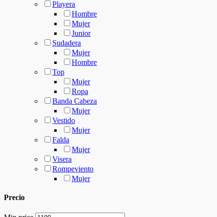
Playera
Hombre
Mujer
Junior
Sudadera
Mujer
Hombre
Top
Mujer
Ropa
Banda Cabeza
Mujer
Vestido
Mujer
Falda
Mujer
Visera
Rompeviento
Mujer
Precio