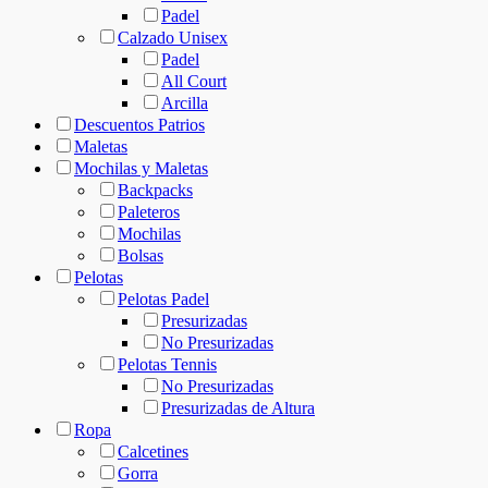
Padel
Calzado Unisex
Padel
All Court
Arcilla
Descuentos Patrios
Maletas
Mochilas y Maletas
Backpacks
Paleteros
Mochilas
Bolsas
Pelotas
Pelotas Padel
Presurizadas
No Presurizadas
Pelotas Tennis
No Presurizadas
Presurizadas de Altura
Ropa
Calcetines
Gorra