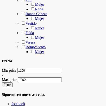
Mujer
Ropa
Banda Cabeza
Mujer
Vestido
Mujer
Falda
Mujer
Visera
Rompeviento
Mujer
Precio
Min price
-
Max price
Filter
Síguenos en nuestras redes
facebook