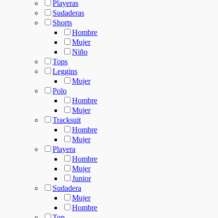
Playeras
Sudaderas
Shorts
Hombre
Mujer
Niño
Tops
Leggins
Mujer
Polo
Hombre
Mujer
Tracksuit
Hombre
Mujer
Playera
Hombre
Mujer
Junior
Sudadera
Mujer
Hombre
Top