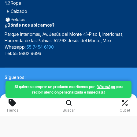
Ropa
Calzado
Pelotas
¿Dónde nos ubicamos?
Parque Interlomas, Av. Jesús del Monte 41-Piso 1, Interlomas,
Hacienda de las Palmas, 52763 Jesús del Monte, Méx.
Whatsapp:
55 7454 6190
Tel: 55 9462 9696
Síguenos:
¡Si quieres comprar un producto escríbenos por
WhatsApp
para
recibir atención personalizada e inmediata!
Copyright 2024 © Mistral Sporting Goods 2024
Tienda
Buscar
Outlet