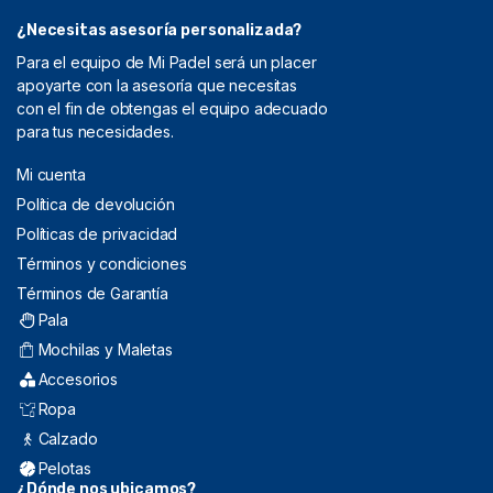
¿Necesitas asesoría personalizada?
Para el equipo de Mi Padel será un placer
apoyarte con la asesoría que necesitas
con el fin de obtengas el equipo adecuado
para tus necesidades.
Mi cuenta
Política de devolución
Políticas de privacidad
Términos y condiciones
Términos de Garantía
Pala
Mochilas y Maletas
Accesorios
Ropa
Calzado
Pelotas
¿Dónde nos ubicamos?