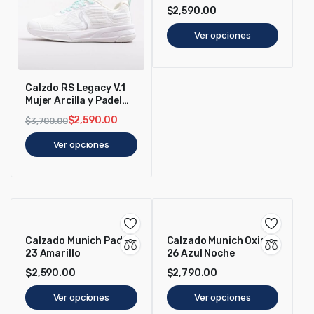
$
2,590.00
Ver opciones
Calzdo RS Legacy V.1
Mujer Arcilla y Padel
Blanco
$
2,590.00
$
3,700.00
Ver opciones
Calzado Munich Pad X
Calzado Munich Oxigen
23 Amarillo
26 Azul Noche
$
2,590.00
$
2,790.00
Ver opciones
Ver opciones