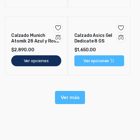
Calzado Munich
Calzado Asics Gel
Atomik 28 Azul y Rosa
Dedicate 8 GS
$
2,890.00
$
1,650.00
Ver opciones
Ver opciones
Ver más