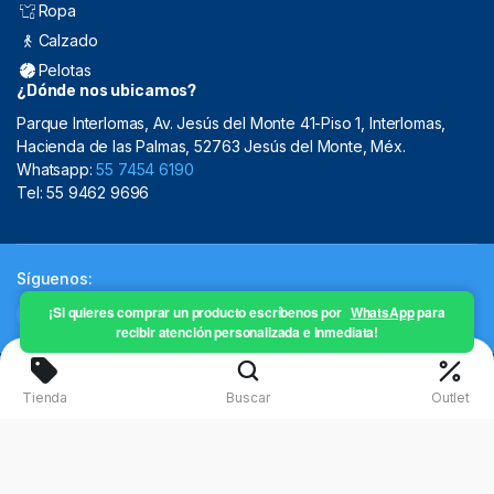
Ropa
Calzado
Pelotas
¿Dónde nos ubicamos?
Parque Interlomas, Av. Jesús del Monte 41-Piso 1, Interlomas,
Hacienda de las Palmas, 52763 Jesús del Monte, Méx.
Whatsapp:
55 7454 6190
Tel: 55 9462 9696
Síguenos:
¡Si quieres comprar un producto escríbenos por
WhatsApp
para
recibir atención personalizada e inmediata!
Copyright 2024 © Mistral Sporting Goods 2024
Tienda
Buscar
Outlet