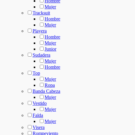
Hombre
Mujer
Tracksuit
Hombre
Mujer
Playera
Hombre
Mujer
Junior
Sudadera
Mujer
Hombre
Top
Mujer
Ropa
Banda Cabeza
Mujer
Vestido
Mujer
Falda
Mujer
Visera
Rompeviento