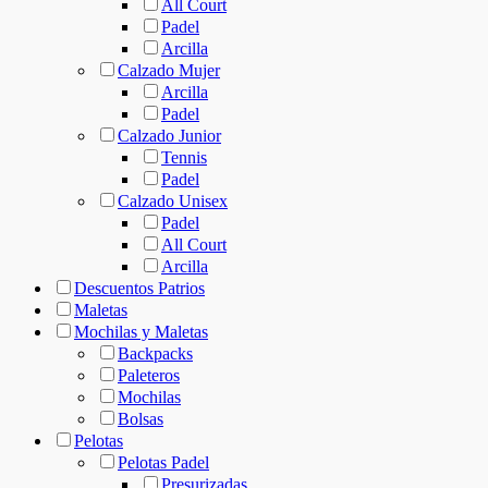
All Court
Padel
Arcilla
Calzado Mujer
Arcilla
Padel
Calzado Junior
Tennis
Padel
Calzado Unisex
Padel
All Court
Arcilla
Descuentos Patrios
Maletas
Mochilas y Maletas
Backpacks
Paleteros
Mochilas
Bolsas
Pelotas
Pelotas Padel
Presurizadas