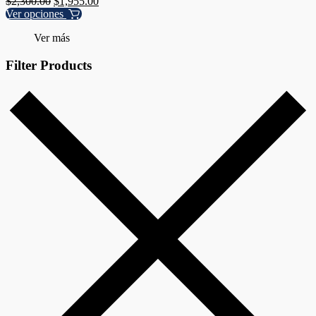
$
2,300.00
$
1,955.00
Ver opciones
Ver más
Filter Products