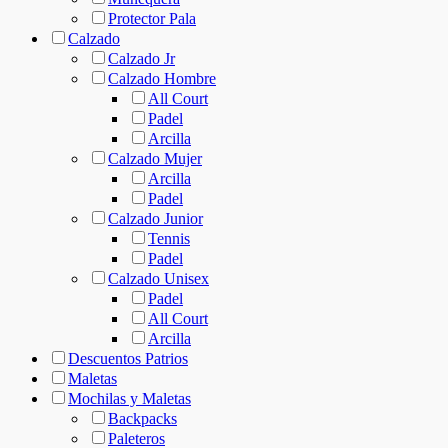
Protector Pala
Calzado
Calzado Jr
Calzado Hombre
All Court
Padel
Arcilla
Calzado Mujer
Arcilla
Padel
Calzado Junior
Tennis
Padel
Calzado Unisex
Padel
All Court
Arcilla
Descuentos Patrios
Maletas
Mochilas y Maletas
Backpacks
Paleteros