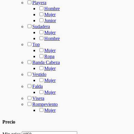
Playera
Hombre
Mujer
Junior
Sudadera
Mujer
Hombre
Top
Mujer
Ropa
Banda Cabeza
Mujer
Vestido
Mujer
Falda
Mujer
Visera
Rompeviento
Mujer
Precio