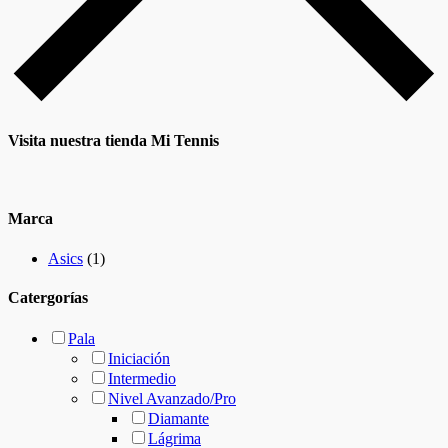
Visita nuestra tienda Mi Tennis
Marca
Asics
(1)
Catergorías
Pala
Iniciación
Intermedio
Nivel Avanzado/Pro
Diamante
Lágrima