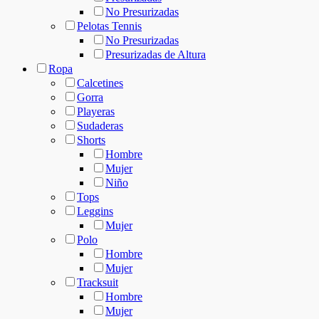
No Presurizadas
Pelotas Tennis
No Presurizadas
Presurizadas de Altura
Ropa
Calcetines
Gorra
Playeras
Sudaderas
Shorts
Hombre
Mujer
Niño
Tops
Leggins
Mujer
Polo
Hombre
Mujer
Tracksuit
Hombre
Mujer