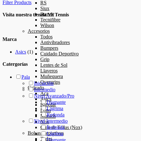
Filter Products
RS
Siux
Starvie
Visita nuestra tienda Mi Tennis
Tecnifibre
Wilson
Accesorios
Todos
Marca
Antivibradores
Bumpers
Asics
(1)
Cuidado Deportivo
Grip
Catergorías
Lentes de Sol
Llaveros
Muñequera
Pala
Overgrips
Iniciación
Calzado
Intermedio
Aca
Nivel Avanzado/Pro
Asics
Diamante
Babolat
Lágrima
Lotto
Redonda
Munich
Nivel Intermedio
Nox
Guía de Tallas (Nox)
Redonda
Bolsas Deportivas
Lágrima
Todas
Diamante