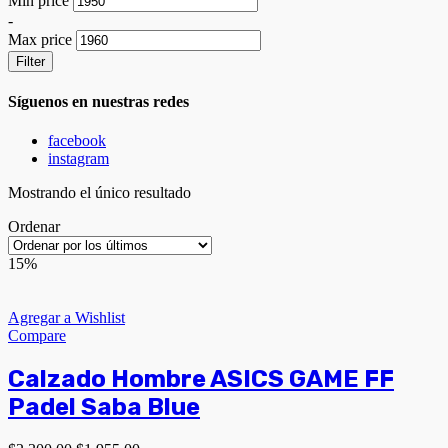
Min price
-
Max price
Filter
Síguenos en nuestras redes
facebook
instagram
Mostrando el único resultado
Ordenar
15%
Agregar a Wishlist
Compare
Calzado Hombre ASICS GAME FF
Padel Saba Blue