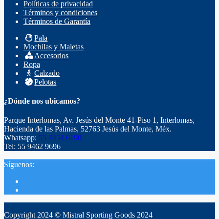
Políticas de privacidad
Términos y condiciones
Términos de Garantía
Pala
Mochilas y Maletas
Accesorios
Ropa
Calzado
Pelotas
¿Dónde nos ubicamos?
Parque Interlomas, Av. Jesús del Monte 41-Piso 1, Interlomas,
Hacienda de las Palmas, 52763 Jesús del Monte, Méx.
Whatsapp:
55 7454 6190
Tel: 55 9462 9696
Síguenos:
Copyright 2024 © Mistral Sporting Goods 2024