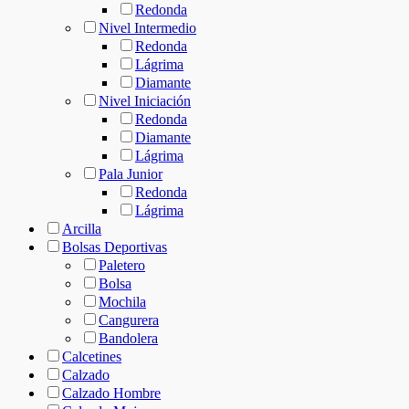
Redonda
Nivel Intermedio
Redonda
Lágrima
Diamante
Nivel Iniciación
Redonda
Diamante
Lágrima
Pala Junior
Redonda
Lágrima
Arcilla
Bolsas Deportivas
Paletero
Bolsa
Mochila
Cangurera
Bandolera
Calcetines
Calzado
Calzado Hombre