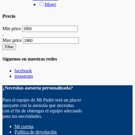
Mujer
Precio
Min price
-
Max price
Filter
Síguenos en nuestras redes
facebook
instagram
¿Necesitas asesoría personalizada?
Para el equipo de Mi Padel será un placer
apoyarte con la asesoría que necesitas
con el fin de obtengas el equipo adecuado
para tus necesidades.
Mi cuenta
Política de devolución