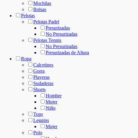
Mochilas
Bolsas
Pelotas
Pelotas Padel
Presurizadas
No Presurizadas
Pelotas Tennis
No Presurizadas
Presurizadas de Altura
Ropa
Calcetines
Gorra
Playeras
Sudaderas
Shorts
Hombre
Mujer
Niño
Tops
Leggins
Mujer
Polo