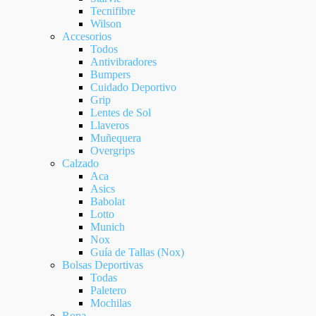
Tecnifibre
Wilson
Accesorios
Todos
Antivibradores
Bumpers
Cuidado Deportivo
Grip
Lentes de Sol
Llaveros
Muñequera
Overgrips
Calzado
Aca
Asics
Babolat
Lotto
Munich
Nox
Guía de Tallas (Nox)
Bolsas Deportivas
Todas
Paletero
Mochilas
Ropa