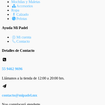
Mochilas y Maletas
Accesorios
Ropa
Calzado
Pelotas
Ayuda Mi Padel
Mi cuenta
Contacto
Detalles de Contacto
55 9462 9696
Llámanos a la tienda de 12:00 a 20:00 hrs.
contacto@mipadel.mx
Nos complacerá atenderte