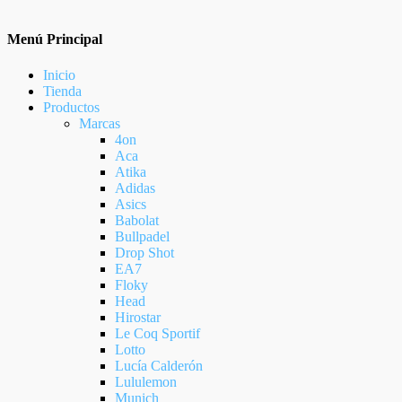
Menú Principal
Inicio
Tienda
Productos
Marcas
4on
Aca
Atika
Adidas
Asics
Babolat
Bullpadel
Drop Shot
EA7
Floky
Head
Hirostar
Le Coq Sportif
Lotto
Lucía Calderón
Lululemon
Munich