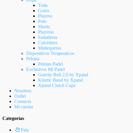
Toda
Gorra
Playera
Polo
Shorts
Playeras
Sudaderas
Calcetines
Muñequeras
Dispositivos Terapeuticos
Pelotas
Pelotas Padel
Exclusivos Mi Padel
Gravity Belt 2.0 by Xpand
Kinetic Band by Xpand
Xpand Clutch Cups
Nosotros
Outlet
Contacto
Mi cuenta
Categorías
Pala