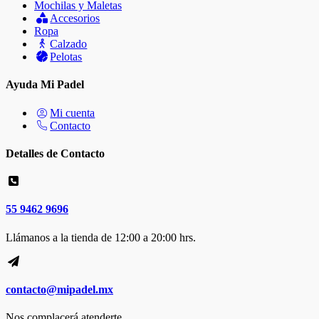
Mochilas y Maletas
Accesorios
Ropa
Calzado
Pelotas
Ayuda Mi Padel
Mi cuenta
Contacto
Detalles de Contacto
55 9462 9696
Llámanos a la tienda de 12:00 a 20:00 hrs.
contacto@mipadel.mx
Nos complacerá atenderte