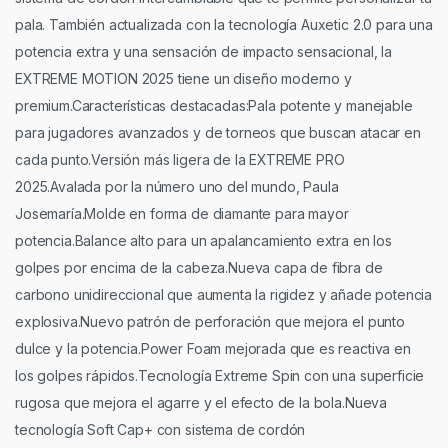
pala. También actualizada con la tecnología Auxetic 2.0 para una
potencia extra y una sensación de impacto sensacional, la
EXTREME MOTION 2025 tiene un diseño moderno y
premium.Características destacadas:Pala potente y manejable
para jugadores avanzados y de torneos que buscan atacar en
cada punto.Versión más ligera de la EXTREME PRO
2025.Avalada por la número uno del mundo, Paula
Josemaría.Molde en forma de diamante para mayor
potencia.Balance alto para un apalancamiento extra en los
golpes por encima de la cabeza.Nueva capa de fibra de
carbono unidireccional que aumenta la rigidez y añade potencia
explosiva.Nuevo patrón de perforación que mejora el punto
dulce y la potencia.Power Foam mejorada que es reactiva en
los golpes rápidos.Tecnología Extreme Spin con una superficie
rugosa que mejora el agarre y el efecto de la bola.Nueva
tecnología Soft Cap+ con sistema de cordón