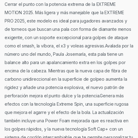
Cerrar el punto con la potencia extrema de la EXTREME
MOTION 2025. Más ligera y más manejable que la EXTREME
PRO 2025, este modelo es ideal para jugadores avanzados y
de torneos que buscan una pala con forma de diamante menos
exigente, con un soporte excepcional para golpes de ataque
como el smash, la víbora, el x3 y voleas agresivas.Avalada por la
número uno del mundo, Paula Josemaría, esta pala tiene un
balance alto para un apalancamiento extra en los golpes por
encima de la cabeza. Mientras que la nueva capa de fibra de
carbono unidireccional en la superficie de golpeo aumenta la
rigidez y añade una potencia explosiva, el nuevo patrón de
perforación mejora el punto dulce y la potencia.Genera más
efectos con la tecnología Extreme Spin, una superficie rugosa
que mejora el agarre y el efecto de la bola. La actualización
también incluye una Power Foam mejorada que es reactiva en
los golpes rápidos, y la nueva tecnología Soft Cap+ con un
sistema de cordón intercambiable que te permite personalizar tu