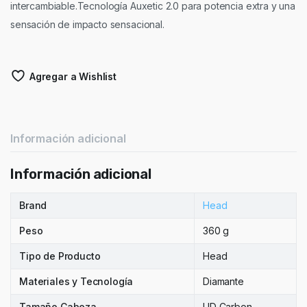
intercambiable.Tecnología Auxetic 2.0 para potencia extra y una
sensación de impacto sensacional.
Agregar a Wishlist
Información adicional
Información adicional
Brand
Head
Peso
360 g
Tipo de Producto
Head
Materiales y Tecnología
Diamante
Tamaño Cabeza
UD Carbon