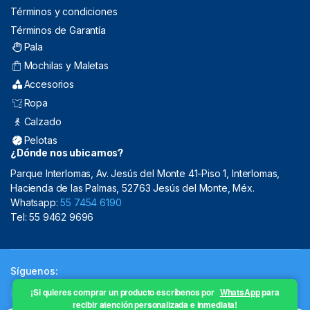
Términos y condiciones
Términos de Garantía
Pala
Mochilas y Maletas
Accesorios
Ropa
Calzado
Pelotas
¿Dónde nos ubicamos?
Parque Interlomas, Av. Jesús del Monte 41-Piso 1, Interlomas,
Hacienda de las Palmas, 52763 Jesús del Monte, Méx.
Whatsapp:
55 7454 6190
Tel: 55 9462 9696
Síguenos:
¡Si quieres comprar un producto escríbenos por
WhatsApp
para
recibir atención personalizada e inmediata!