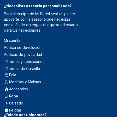
¿Necesitas asesoría personalizada?
Para el equipo de Mi Padel será un placer
apoyarte con la asesoría que necesitas
con el fin de obtengas el equipo adecuado
para tus necesidades.
Mi cuenta
Política de devolución
Políticas de privacidad
Términos y condiciones
Términos de Garantía
Pala
Mochilas y Maletas
Accesorios
Ropa
Calzado
Pelotas
¿Dónde nos ubicamos?