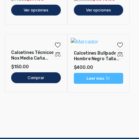
Ver opciones
Ver opciones
Calcetines Técnicos
Calcetines Bullpadel
Nox Media Caña
Hombre Negro Talla
Negro/Rojo
Unica
$
150.00
$
400.00
Comprar
Leer más