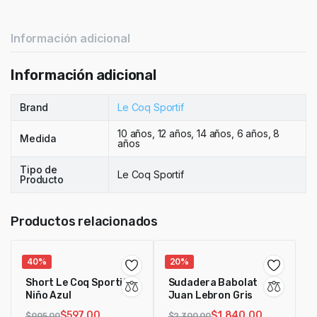
quantity
Información adicional
Información adicional
Brand
Le Coq Sportif
10 años, 12 años, 14 años, 6 años, 8
Medida
años
Tipo de
Le Coq Sportif
Producto
Productos relacionados
40%
20%
Short Le Coq Sportif
Sudadera Babolat
Niño Azul
Juan Lebron Gris
$
597.00
$
1,840.00
$
995.00
$
2,300.00