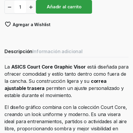
Visera
Añadir al carrito
Asics
Court
Core
Agregar a Wishlist
Lila
quantity
Descripción
Información adicional
La
ASICS Court Core Graphic Visor
está diseñada para
ofrecer comodidad y estilo tanto dentro como fuera de
la cancha. Su construcción ligera y su
correa
ajustable trasera
permiten un ajuste personalizado y
estable durante el movimiento.
El diseño gráfico combina con la colección Court Core,
creando un look uniforme y moderno. Es una visera
ideal para entrenamientos, partidos o actividades al aire
libre, proporcionando sombra y mejor visibilidad en