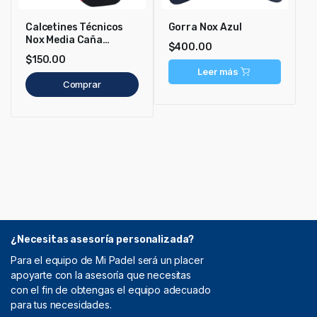
Calcetines Técnicos
Gorra Nox Azul
Nox Media Caña
$
400.00
Negro/Rojo
$
150.00
Leer más
Comprar
¿Necesitas asesoría personalizada?
Para el equipo de Mi Padel será un placer
apoyarte con la asesoría que necesitas
con el fin de obtengas el equipo adecuado
para tus necesidades.