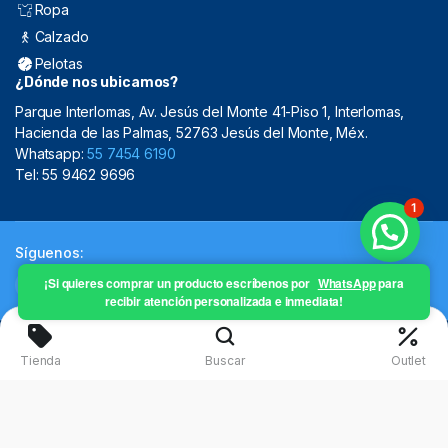
Ropa
Calzado
Pelotas
¿Dónde nos ubicamos?
Parque Interlomas, Av. Jesús del Monte 41-Piso 1, Interlomas,
Hacienda de las Palmas, 52763 Jesús del Monte, Méx.
Whatsapp:
55 7454 6190
Tel: 55 9462 9696
1
Síguenos:
¡Si quieres comprar un producto escríbenos por
WhatsApp
para
recibir atención personalizada e inmediata!
Copyright 2024 © Mistral Sporting Goods 2024
Tienda
Buscar
Outlet