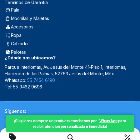
Términos de Garantía
Pala
Mochilas y Maletas
Accesorios
Ropa
Calzado
Pelotas
¿Dónde nos ubicamos?
Parque Interlomas, Av. Jesús del Monte 41-Piso 1, Interlomas,
Hacienda de las Palmas, 52763 Jesús del Monte, Méx.
Whatsapp:
55 7454 6190
Tel: 55 9462 9696
Síguenos:
¡Si quieres comprar un producto escríbenos por
WhatsApp
para
recibir atención personalizada e inmediata!