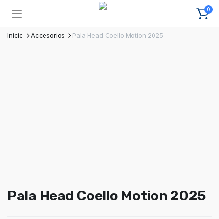
0
Inicio
Accesorios
Pala Head Coello Motion 2025
Pala Head Coello Motion 2025