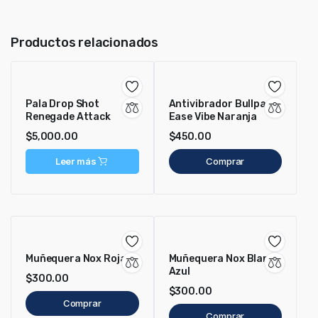
Productos relacionados
Pala Drop Shot
Antivibrador Bullpadel
Renegade Attack
Ease Vibe Naranja
$
5,000.00
$
450.00
Leer más
Comprar
Muñequera Nox Roja
Muñequera Nox Blanco
Azul
$
300.00
$
300.00
Comprar
Comprar