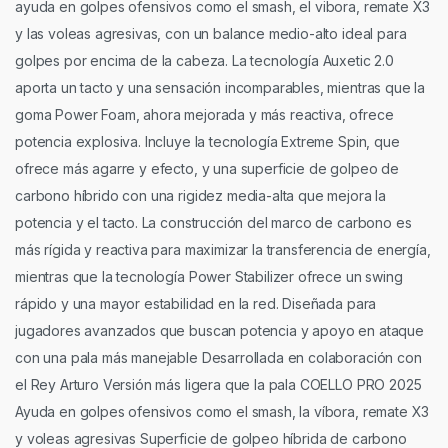
ayuda en golpes ofensivos como el smash, el vibora, remate X3
y las voleas agresivas, con un balance medio-alto ideal para
golpes por encima de la cabeza. La tecnología Auxetic 2.0
aporta un tacto y una sensación incomparables, mientras que la
goma Power Foam, ahora mejorada y más reactiva, ofrece
potencia explosiva. Incluye la tecnología Extreme Spin, que
ofrece más agarre y efecto, y una superficie de golpeo de
carbono híbrido con una rigidez media-alta que mejora la
potencia y el tacto. La construcción del marco de carbono es
más rígida y reactiva para maximizar la transferencia de energía,
mientras que la tecnología Power Stabilizer ofrece un swing
rápido y una mayor estabilidad en la red. Diseñada para
jugadores avanzados que buscan potencia y apoyo en ataque
con una pala más manejable Desarrollada en colaboración con
el Rey Arturo Versión más ligera que la pala COELLO PRO 2025
Ayuda en golpes ofensivos como el smash, la víbora, remate X3
y voleas agresivas Superficie de golpeo híbrida de carbono