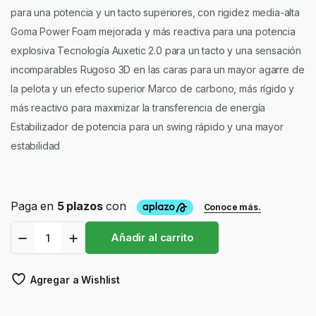
para una potencia y un tacto superiores, con rigidez media-alta
Goma Power Foam mejorada y más reactiva para una potencia
explosiva Tecnología Auxetic 2.0 para un tacto y una sensación
incomparables Rugoso 3D en las caras para un mayor agarre de
la pelota y un efecto superior Marco de carbono, más rígido y
más reactivo para maximizar la transferencia de energía
Estabilizador de potencia para un swing rápido y una mayor
estabilidad
Pala
Añadir al carrito
Head
Coello
Motion
Agregar a Wishlist
2025
quantity