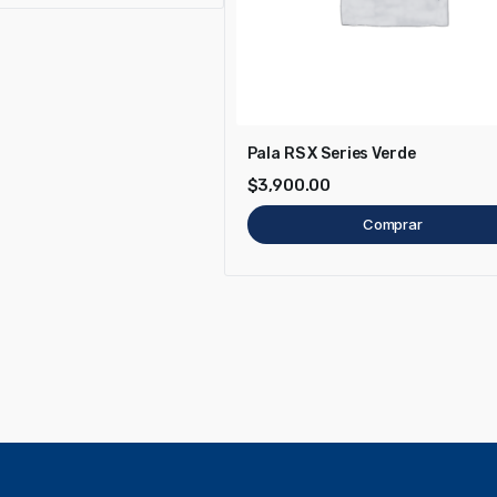
Pala RS X Series Verde
$
3,900.00
Comprar