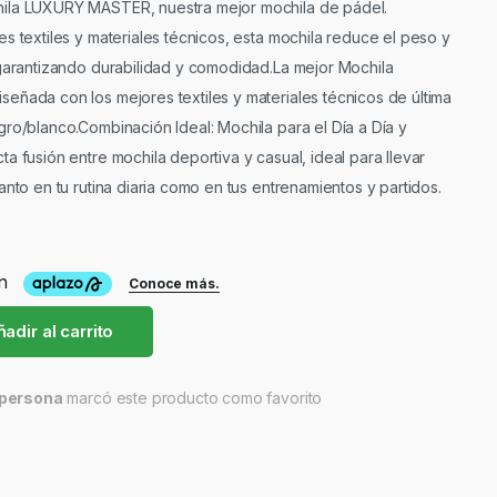
ila LUXURY MASTER, nuestra mejor mochila de pádel.
s textiles y materiales técnicos, esta mochila reduce el peso y
 garantizando durabilidad y comodidad.La mejor Mochila
eñada con los mejores textiles y materiales técnicos de última
gro/blanco.Combinación Ideal: Mochila para el Día a Día y
a fusión entre mochila deportiva y casual, ideal para llevar
anto en tu rutina diaria como en tus entrenamientos y partidos.
adir al carrito
persona
marcó este producto como favorito