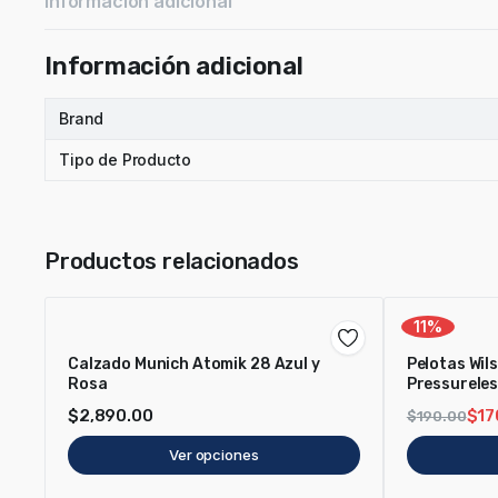
Información adicional
Información adicional
Brand
Tipo de Producto
Productos relacionados
11%
Calzado Munich Atomik 28 Azul y
Pelotas Wi
Rosa
Pressurele
$
2,890.00
$
17
$
190.00
Ver opciones