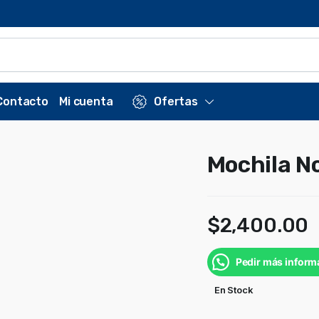
Contacto
Mi cuenta
Ofertas
Mochila N
$
2,400.00
Pedir más inform
En Stock