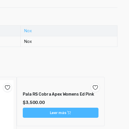
Nox
Nox
Pala RS Cobra Apex Womens Ed Pink
$
3,500.00
Leer más