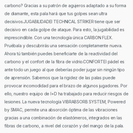
carbono? Gracias a su patrón de agujeros adaptado a su forma
de diamante, esta pala hará que tus golpes sean ultra
decisivos.JUGABILIDADEl TECHNICAL STRIKER tiene que ser
decisivo en cada golpe de ataque. Para esto, la jugabilidad es
imprescindible. Con una tecnología única CARBON FLEX.
Pruébala y descubrirás una sensación completamente nueva.
Ahora tú también puedes beneficiarte de la reactividad del
carbono y el confort de la fibra de vidrio.CONFORTEl pádel es
ante todo un juego al que deberías poder jugar sin ningún tipo
de aprensión. Sabemos que la rigidez de las palas puede
provocar incomodidad para el brazo de algunos jugadores. Por
ello, nuestro equipo de I+D ha trabajado para reducir riesgos de
lesiones. La nueva tecnología VIBRABSORB SYSTEM, Powered
by SMAC, permite una absorción óptima de las vibraciones
gracias a una combinación de elastómeros, integrados en las
fibras de carbono, a nivel del corazón y del mango de la pala.