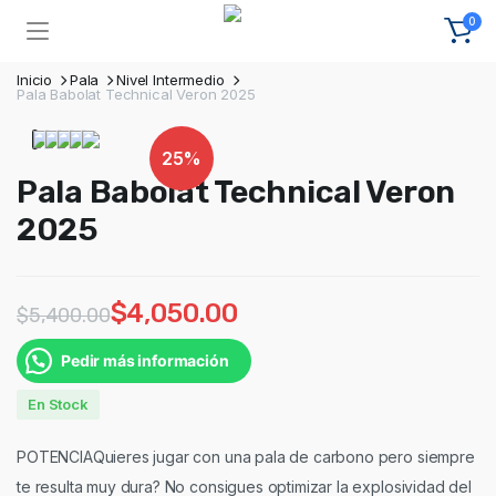
0
Inicio
Pala
Nivel Intermedio
Pala Babolat Technical Veron 2025
25%
Pala Babolat Technical Veron
2025
$
4,050.00
$
5,400.00
Pedir más información
En Stock
POTENCIAQuieres jugar con una pala de carbono pero siempre
te resulta muy dura? No consigues optimizar la explosividad del