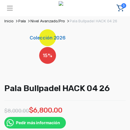
0
Inicio
Pala
Nivel Avanzado/Pro
Pala Bullpadel HACK 04 26
Colección 2026
15%
Pala Bullpadel HACK 04 26
$
6,800.00
$
8,000.00
Pedir más información