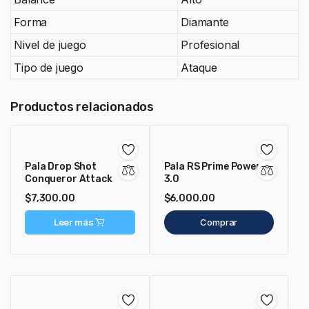
Forma
Diamante
Nivel de juego
Profesional
Tipo de juego
Ataque
Productos relacionados
Pala Drop Shot
Pala RS Prime Power
Conqueror Attack
3.0
$
7,300.00
$
6,000.00
Leer más
Comprar