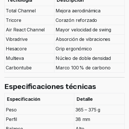
Tecnología
Descripción
Total Channel
Mejora aerodinámica
Tricore
Corazón reforzado
Air React Channel
Mayor velocidad de swing
Vibradrive
Absorción de vibraciones
Hesacore
Grip ergonómico
Multieva
Núcleo de doble densidad
Carbontube
Marco 100 % de carbono
Especificaciones técnicas
Especificación
Detalle
Peso
365 – 375 g
Perfil
38 mm
Balance
Alto