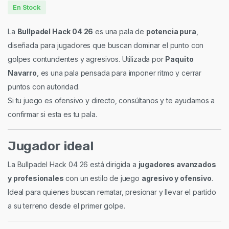
En Stock
La
Bullpadel Hack 04 26
es una pala de
potencia pura
,
diseñada para jugadores que buscan dominar el punto con
golpes contundentes y agresivos. Utilizada por
Paquito
Navarro
, es una pala pensada para imponer ritmo y cerrar
puntos con autoridad.
Si tu juego es ofensivo y directo, consúltanos y te ayudamos a
confirmar si esta es tu pala.
Jugador ideal
La Bullpadel Hack 04 26 está dirigida a
jugadores avanzados
y profesionales
con un estilo de juego
agresivo y ofensivo
.
Ideal para quienes buscan rematar, presionar y llevar el partido
a su terreno desde el primer golpe.