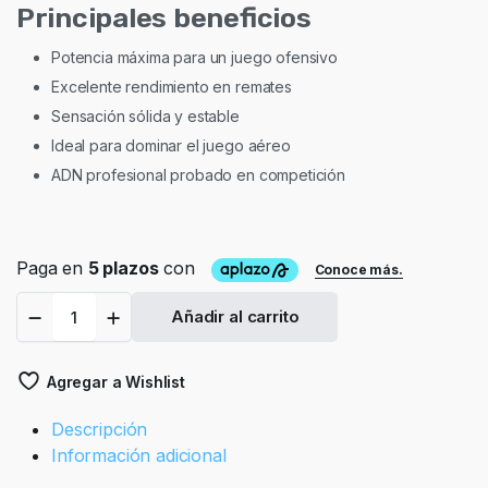
Principales beneficios
Potencia máxima para un juego ofensivo
Excelente rendimiento en remates
Sensación sólida y estable
Ideal para dominar el juego aéreo
ADN profesional probado en competición
Pala
Añadir al carrito
Bullpadel
HACK
04
Agregar a Wishlist
26
quantity
Descripción
Información adicional