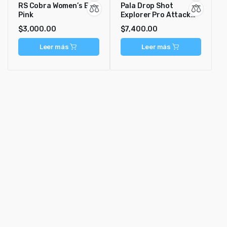
RS Cobra Women’s Ed
Pala Drop Shot
Pink
Explorer Pro Attack
Campa
$
3,000.00
$
7,400.00
Leer más
Leer más