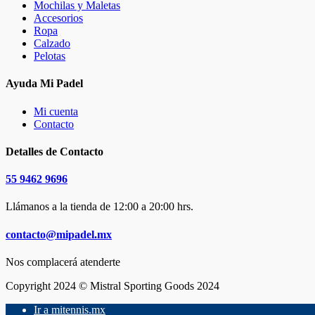
Mochilas y Maletas
Accesorios
Ropa
Calzado
Pelotas
Ayuda Mi Padel
Mi cuenta
Contacto
Detalles de Contacto
55 9462 9696
Llámanos a la tienda de 12:00 a 20:00 hrs.
contacto@mipadel.mx
Nos complacerá atenderte
Copyright 2024 © Mistral Sporting Goods 2024
Ir a mitennis.mx