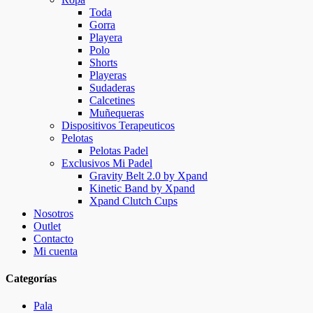
Toda
Gorra
Playera
Polo
Shorts
Playeras
Sudaderas
Calcetines
Muñequeras
Dispositivos Terapeuticos
Pelotas
Pelotas Padel
Exclusivos Mi Padel
Gravity Belt 2.0 by Xpand
Kinetic Band by Xpand
Xpand Clutch Cups
Nosotros
Outlet
Contacto
Mi cuenta
Categorías
Pala