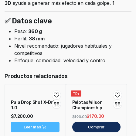
3D
ayuda a generar más efecto en cada golpe. 1
✅ Datos clave
Peso:
360 g
Perfil:
38 mm
Nivel recomendado: jugadores habituales y
competitivos
Enfoque: comodidad, velocidad y contro
Productos relacionados
11%
Pala Drop Shot X-Drive
Pelotas Wilson
1.0
Championship
Pressureless
$
7,200.00
$
170.00
$
190.00
Leer más
Comprar