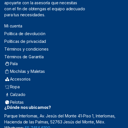
apoyarte con la asesoría que necesitas
con el fin de obtengas el equipo adecuado
para tus necesidades.
Mi cuenta
Política de devolución
Políticas de privacidad
Términos y condiciones
Términos de Garantía
Pala
Mochilas y Maletas
Accesorios
Ropa
Calzado
Pelotas
¿Dónde nos ubicamos?
Parque Interlomas, Av. Jesús del Monte 41-Piso 1, Interlomas,
Hacienda de las Palmas, 52763 Jesús del Monte, Méx.
Whatsapp:
55 7454 6190