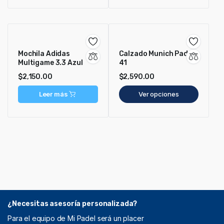
Mochila Adidas
Calzado Munich Pad X
Multigame 3.3 Azul
41
$
2,150.00
$
2,590.00
Leer más
Ver opciones
¿Necesitas asesoría personalizada?
Para el equipo de Mi Padel será un placer