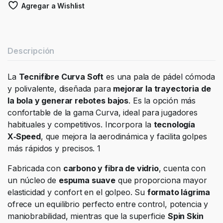
Agregar a Wishlist
Descripción
La
Tecnifibre Curva Soft
es una pala de pádel cómoda
y polivalente, diseñada para
mejorar la trayectoria de
la bola y generar rebotes bajos
. Es la opción más
confortable de la gama Curva, ideal para jugadores
habituales y competitivos. Incorpora la
tecnología
X‑Speed
, que mejora la aerodinámica y facilita golpes
más rápidos y precisos. 1
Fabricada con
carbono y fibra de vidrio
, cuenta con
un núcleo de
espuma suave
que proporciona mayor
elasticidad y confort en el golpeo. Su
formato lágrima
ofrece un equilibrio perfecto entre control, potencia y
maniobrabilidad, mientras que la superficie
Spin Skin