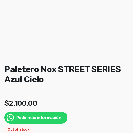
Paletero Nox STREET SERIES
Azul Cielo
$
2,100.00
Pedir más información
Out of stock