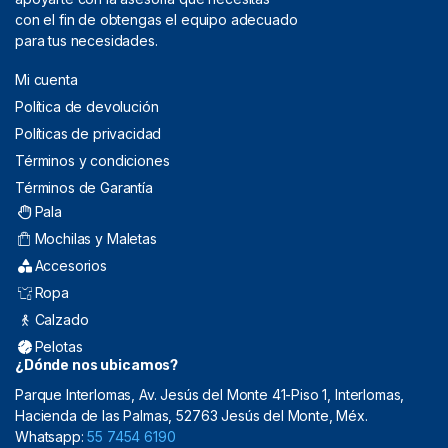
con el fin de obtengas el equipo adecuado
para tus necesidades.
Mi cuenta
Política de devolución
Políticas de privacidad
Términos y condiciones
Términos de Garantía
Pala
Mochilas y Maletas
Accesorios
Ropa
Calzado
Pelotas
¿Dónde nos ubicamos?
Parque Interlomas, Av. Jesús del Monte 41-Piso 1, Interlomas,
Hacienda de las Palmas, 52763 Jesús del Monte, Méx.
Whatsapp:
55 7454 6190