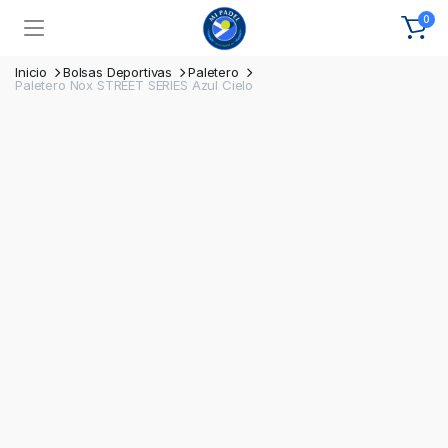
0
Inicio
Bolsas Deportivas
Paletero
Paletero Nox STREET SERIES Azul Cielo