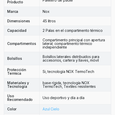
Paletero de pádel
Producto
Marca
Nox
Dimensiones
45 litros
Capacidad
2 Palas en el compartimento térmico
Compartimento principal con apertura
Compartimentos
lateral; compartimento térmico
independiente
Bolsillos laterales distribuidos para
Bolsillos
accesorios, cartera y llaves, móvil
Protección
Si, tecnología NOX TermoTech
Termica
Materiales y
base rígida, tecnología NOX
Tecnología
TermoTech, Textiles resistentes
Uso
Uso deportivo y día a día
Recomendado
Color
Azul Cielo