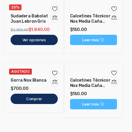
20%
Sudadera Babolat
Calcetines Técnicos
Juan Lebron Gris
Nox Media Caña
Blanco/Gris
$
1,840.00
$
150.00
$
2,300.00
Ver opciones
Leer más
AGOTADO
Gorra Nox Blanca
Calcetines Técnicos
Nox Media Caña
$
700.00
Negro/Naranja
$
150.00
Comprar
Leer más