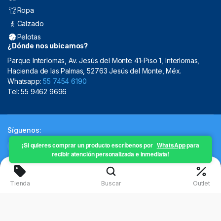
Ropa
Calzado
Pelotas
¿Dónde nos ubicamos?
Parque Interlomas, Av. Jesús del Monte 41-Piso 1, Interlomas,
Hacienda de las Palmas, 52763 Jesús del Monte, Méx.
Whatsapp:
55 7454 6190
Tel: 55 9462 9696
Síguenos:
¡Si quieres comprar un producto escríbenos por
WhatsApp
para
recibir atención personalizada e inmediata!
Copyright 2024 © Mistral Sporting Goods 2024
Tienda
Buscar
Outlet