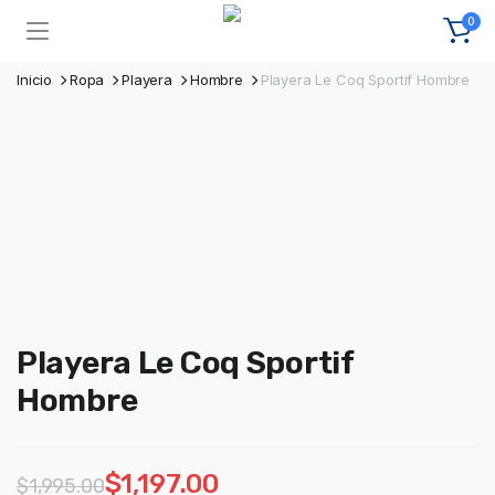
0
Inicio
Ropa
Playera
Hombre
Playera Le Coq Sportif Hombre
Playera Le Coq Sportif
Hombre
$
1,197.00
$
1,995.00