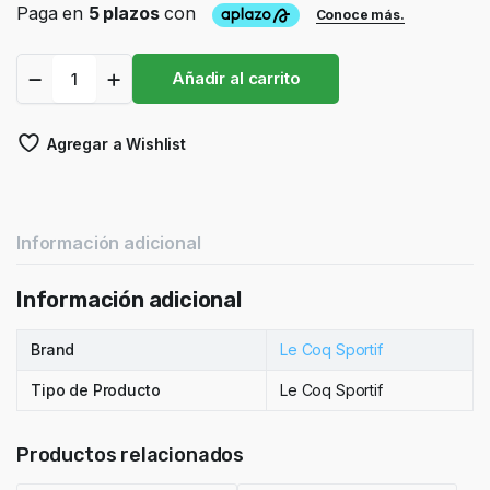
Playera
Añadir al carrito
Le
Coq
Sportif
Agregar a Wishlist
Hombre
quantity
Información adicional
Información adicional
Brand
Le Coq Sportif
Tipo de Producto
Le Coq Sportif
Productos relacionados