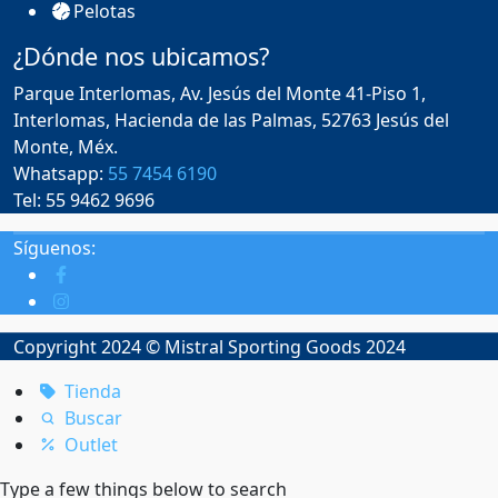
Pelotas
¿Dónde nos ubicamos?
Parque Interlomas, Av. Jesús del Monte 41-Piso 1,
Interlomas, Hacienda de las Palmas, 52763 Jesús del
Monte, Méx.
Whatsapp:
55 7454 6190
Tel: 55 9462 9696
Síguenos:
Copyright 2024 © Mistral Sporting Goods 2024
Tienda
Buscar
Outlet
Type a few things below to search