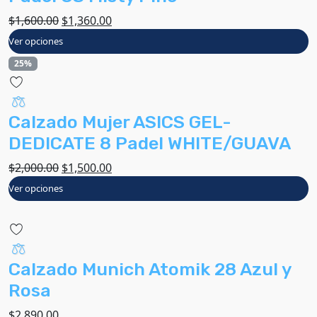
$
1,600.00
$
1,360.00
Ver opciones
25%
Calzado Mujer ASICS GEL-
DEDICATE 8 Padel WHITE/GUAVA
$
2,000.00
$
1,500.00
Ver opciones
Calzado Munich Atomik 28 Azul y
Rosa
$
2,890.00