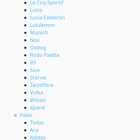
Le Coq Sportif
Lotto
Lucía Calderón
Lululemon
Munich
Nox
Oxdog
Rodo Padilla
RS
Siux
Starvie
Tecnifibre
Volka
Wilson
Xpand
Palas
Todas
Aca
Adidas