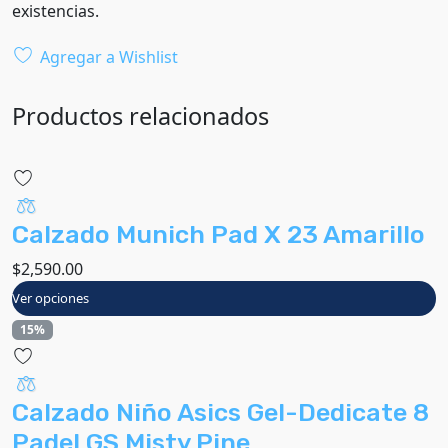
existencias.
Agregar a Wishlist
Productos relacionados
Calzado Munich Pad X 23 Amarillo
$
2,590.00
Ver opciones
15%
Calzado Niño Asics Gel-Dedicate 8
Padel GS Misty Pine