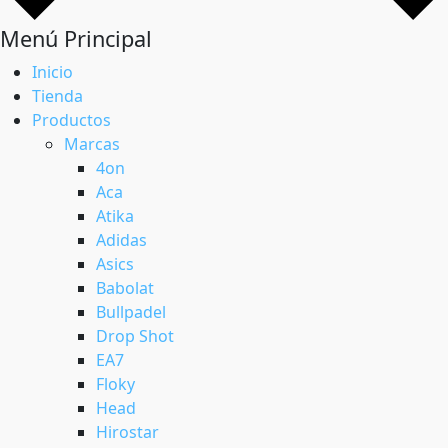
Menú Principal
Inicio
Tienda
Productos
Marcas
4on
Aca
Atika
Adidas
Asics
Babolat
Bullpadel
Drop Shot
EA7
Floky
Head
Hirostar