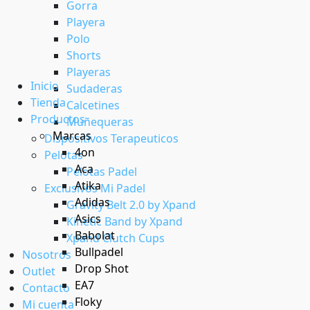
Gorra
Playera
Polo
Shorts
Playeras
Inicio
Sudaderas
Tienda
Calcetines
Productos
Muñequeras
Marcas
Dispositivos Terapeuticos
4on
Pelotas
Aca
Pelotas Padel
Atika
Exclusivos Mi Padel
Adidas
Gravity Belt 2.0 by Xpand
Asics
Kinetic Band by Xpand
Babolat
Xpand Clutch Cups
Bullpadel
Nosotros
Drop Shot
Outlet
EA7
Contacto
Floky
Mi cuenta