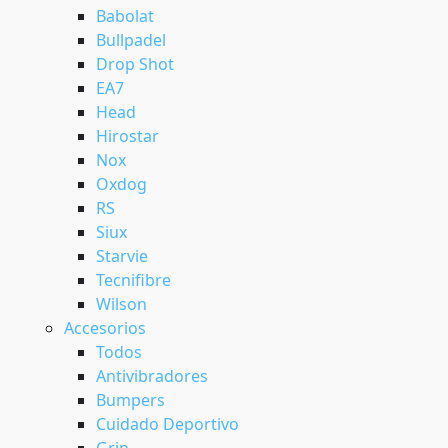
Babolat
Bullpadel
Drop Shot
EA7
Head
Hirostar
Nox
Oxdog
RS
Siux
Starvie
Tecnifibre
Wilson
Accesorios
Todos
Antivibradores
Bumpers
Cuidado Deportivo
Grip