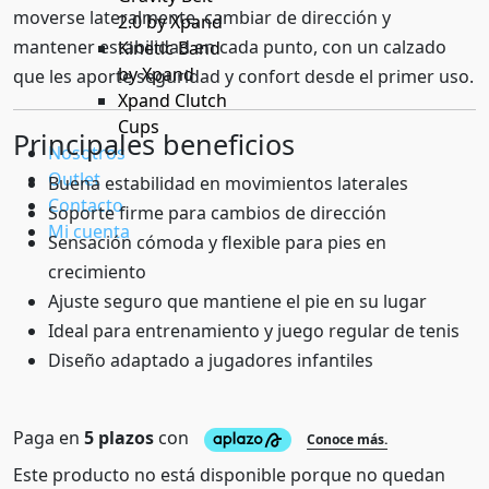
moverse lateralmente, cambiar de dirección y
2.0 by Xpand
mantener estabilidad en cada punto, con un calzado
Kinetic Band
by Xpand
que les aporte seguridad y confort desde el primer uso.
Xpand Clutch
Cups
Principales beneficios
Nosotros
Outlet
Buena estabilidad en movimientos laterales
Contacto
Soporte firme para cambios de dirección
Mi cuenta
Sensación cómoda y flexible para pies en
crecimiento
Ajuste seguro que mantiene el pie en su lugar
Ideal para entrenamiento y juego regular de tenis
Diseño adaptado a jugadores infantiles
Este producto no está disponible porque no quedan