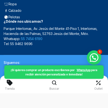
Ropa
Calzado
Pelotas
¿Dónde nos ubicamos?
Parque Interlomas, Av. Jesús del Monte 41-Piso 1, Interlomas,
Hacienda de las Palmas, 52763 Jesús del Monte, Méx.
Whatsapp:
55 7454 6190
Tel: 55 9462 9696
1
Síguenos:
¡Si quieres comprar un producto escríbenos por
WhatsApp
para
recibir atención personalizada e inmediata!
Copyright 2024 © Mistral Sporting Goods 2024
Tienda
Buscar
Outlet