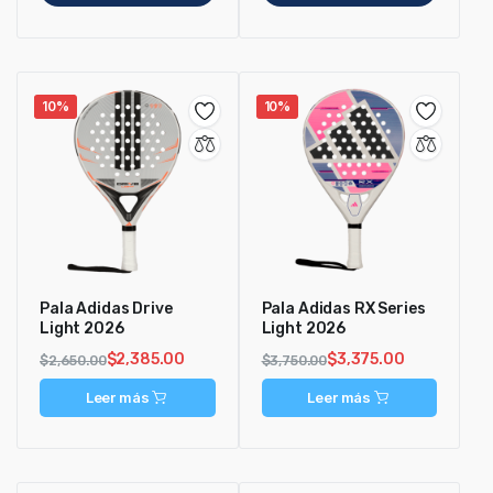
10%
10%
Pala Adidas Drive
Pala Adidas RX Series
Light 2026
Light 2026
$
2,385.00
$
3,375.00
$
2,650.00
$
3,750.00
Leer más
Leer más