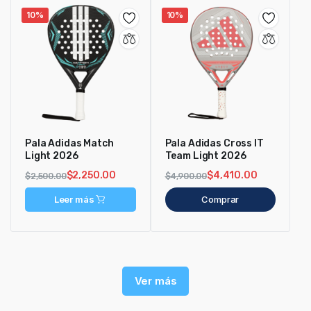
10%
10%
Pala Adidas Match
Pala Adidas Cross IT
Light 2026
Team Light 2026
$
2,250.00
$
4,410.00
$
2,500.00
$
4,900.00
Leer más
Comprar
Ver más