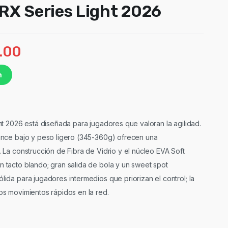
 RX Series Light 2026
.00
n
ht 2026 está diseñada para jugadores que valoran la agilidad.
ance bajo y peso ligero (345-360g) ofrecen una
 La construcción de Fibra de Vidrio y el núcleo EVA Soft
 tacto blando; gran salida de bola y un sweet spot
ida para jugadores intermedios que priorizan el control; la
s movimientos rápidos en la red.