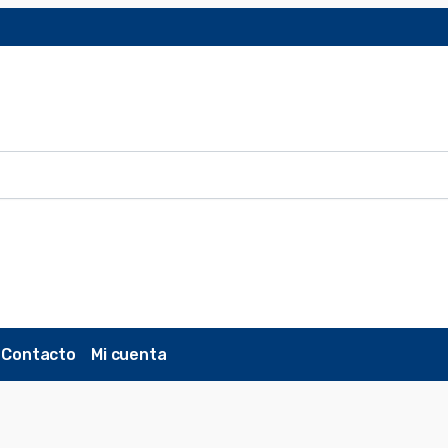
Contacto
Mi cuenta
6