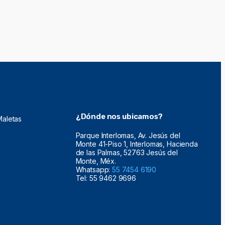
¿Dónde nos ubicamos?
Maletas
Parque Interlomas, Av. Jesús del
Monte 41-Piso 1, Interlomas, Hacienda
de las Palmas, 52763 Jesús del
Monte, Méx.
Whatsapp:
55 7454 6190
Tel: 55 9462 9696