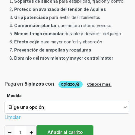
Soportes de silicona
para estabilidad, fijación y control
Protección avanzada del tendón de Aquiles
Grip potenciado
para evitar deslizamientos
Compresión plantar
que mejora retorno venoso
Menos fatiga muscular
durante y después del juego
Efecto cojín
para mayor confort y absorción
Prevención de ampollas y rozaduras
Dominio del movimiento y mayor control motor
Medida
Limpiar
Calcetín
Añadir al carrito
Biomecánico