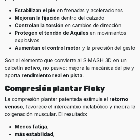
Estabilizan el pie
en frenadas y aceleraciones
Mejoran la fijación
dentro del calzado
Controlan la torsión
en cambios de dirección
Protegen el tendón de Aquiles
en movimientos
explosivos
Aumentan el control motor
y la precisión del gesto
Son el elemento que convierte al S‑MASH 3D en un
calcetín
activo
, no pasivo: mejora la mecánica del pie y
aporta
rendimiento real en pista
.
Compresión plantar Floky
La compresión plantar patentada estimula el
retorno
venoso
, favorece el intercambio metabólico y mejora la
oxigenación muscular. El resultado:
Menos fatiga
,
más estabilidad
,