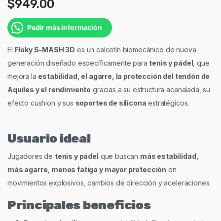
$
949.00
Pedir más información
El
Floky S-MASH 3D
es un calcetín biomecánico de nueva
generación diseñado específicamente para
tenis y pádel
, que
mejora la
estabilidad, el agarre, la protección del tendón de
Aquiles y el rendimiento
gracias a su estructura acanalada, su
efecto cushion y sus
soportes de silicona
estratégicos.
Usuario ideal
Jugadores de
tenis y pádel
que buscan
más estabilidad,
más agarre, menos fatiga y mayor protección
en
movimientos explosivos, cambios de dirección y aceleraciones.
Principales beneficios