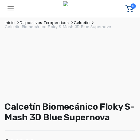
0
Inicio
Dispositivos Terapeuticos
Calcetin
Calcetín Biomecánico Floky S-Mash 3D Blue Supernova
Calcetín Biomecánico Floky S-
Mash 3D Blue Supernova