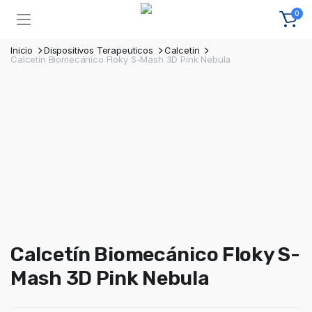
0
Inicio
Dispositivos Terapeuticos
Calcetin
Calcetín Biomecánico Floky S-Mash 3D Pink Nebula
Calcetín Biomecánico Floky S-
Mash 3D Pink Nebula