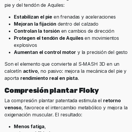
pie y del tendón de Aquiles:
Estabilizan el pie
en frenadas y aceleraciones
Mejoran la fijación
dentro del calzado
Controlan la torsión
en cambios de dirección
Protegen el tendón de Aquiles
en movimientos
explosivos
Aumentan el control motor
y la precisión del gesto
Son el elemento que convierte al S‑MASH 3D en un
calcetín
activo
, no pasivo: mejora la mecánica del pie y
aporta
rendimiento real en pista
.
Compresión plantar Floky
La compresión plantar patentada estimula el
retorno
venoso
, favorece el intercambio metabólico y mejora la
oxigenación muscular. El resultado:
Menos fatiga
,