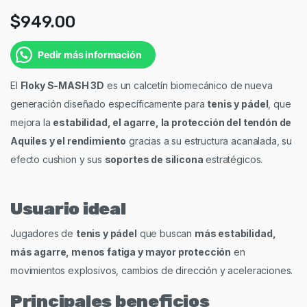
$
949.00
Pedir más información
El
Floky S-MASH 3D
es un calcetín biomecánico de nueva
generación diseñado específicamente para
tenis y pádel
, que
mejora la
estabilidad, el agarre, la protección del tendón de
Aquiles y el rendimiento
gracias a su estructura acanalada, su
efecto cushion y sus
soportes de silicona
estratégicos.
Usuario ideal
Jugadores de
tenis y pádel
que buscan
más estabilidad,
más agarre, menos fatiga y mayor protección
en
movimientos explosivos, cambios de dirección y aceleraciones.
Principales beneficios