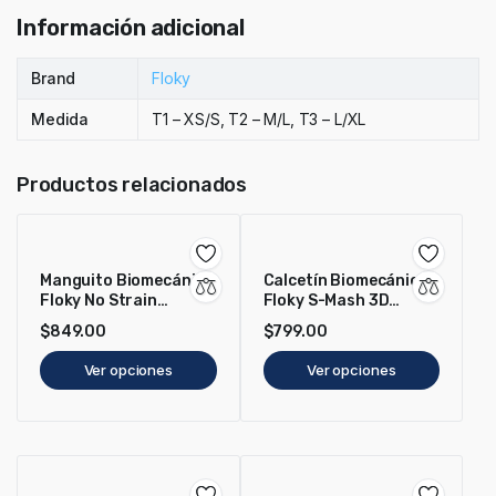
Información adicional
Brand
Floky
Medida
T1 – XS/S, T2 – M/L, T3 – L/XL
Productos relacionados
Manguito Biomecánico
Calcetín Biomecánico
Floky No Strain
Floky S-Mash 3D
Evolution Artic
Blanco
$
849.00
$
799.00
Radiance
Ver opciones
Ver opciones